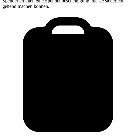
Spender erhalten eine Spendenbescheinigung, die sie steuerlich
geltend machen können.