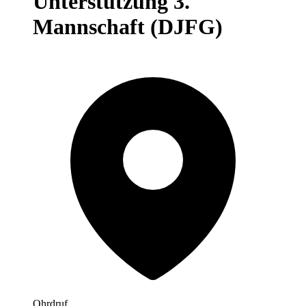
Unterstützung 3.
Mannschaft (DJFG)
Ohrdruf