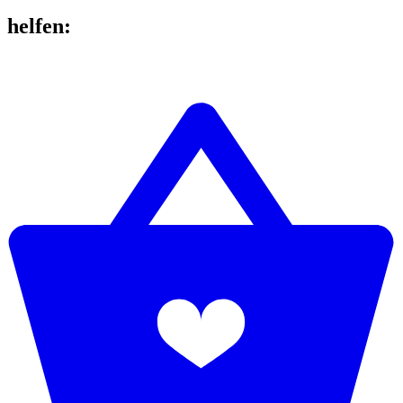
helfen
: