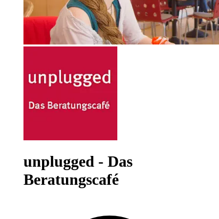
unplugged - Das
Beratungscafé