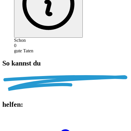
Schon
0
gute Taten
So kannst du
helfen
: