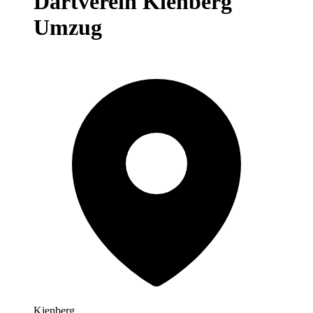
Dartverein Kienberg
Umzug
Kienberg