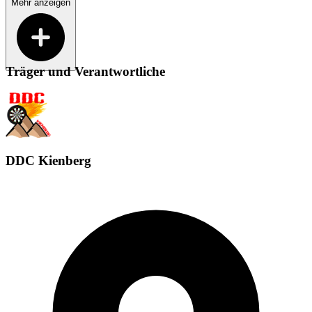
Mehr anzeigen
Träger und Verantwortliche
DDC Kienberg