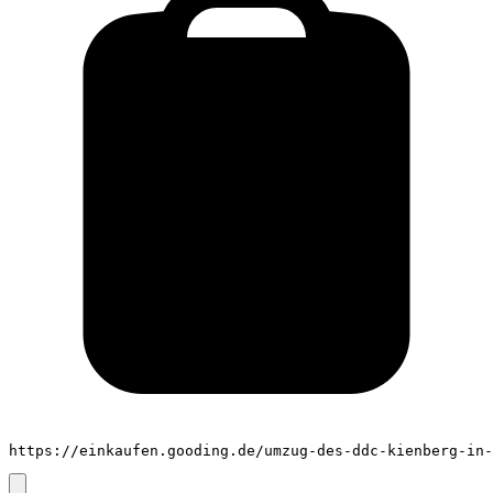
https://einkaufen.gooding.de/umzug-des-ddc-kienberg-in-