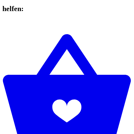
helfen
: