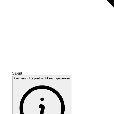
Selent
Gemeinnützigkeit nicht nachgewiesen