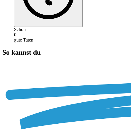
Schon
0
gute Taten
So kannst du