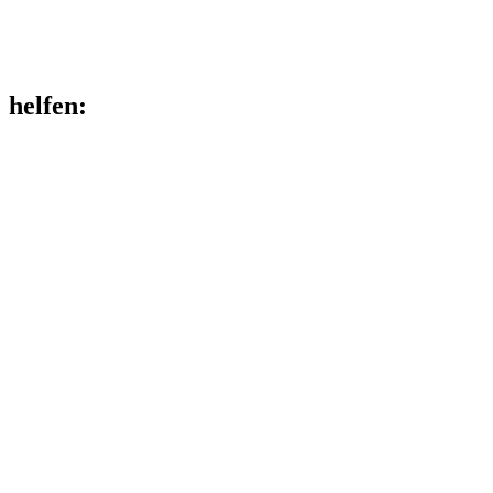
helfen
: