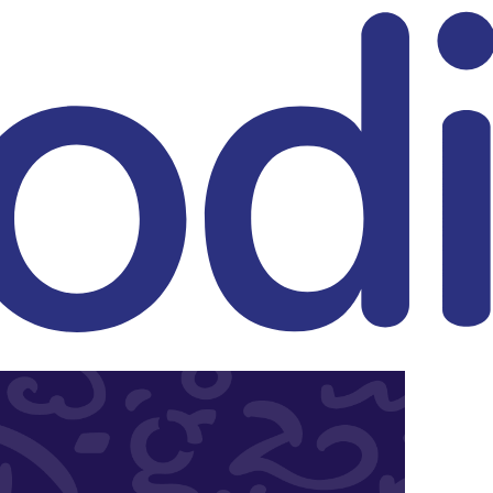
eitrag