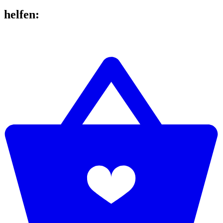
helfen
: