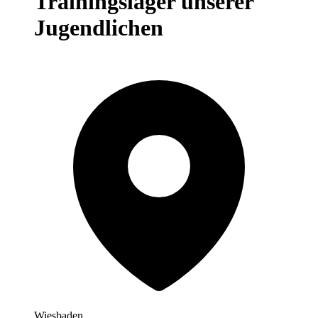
Trainingslager unserer
Jugendlichen
Wiesbaden