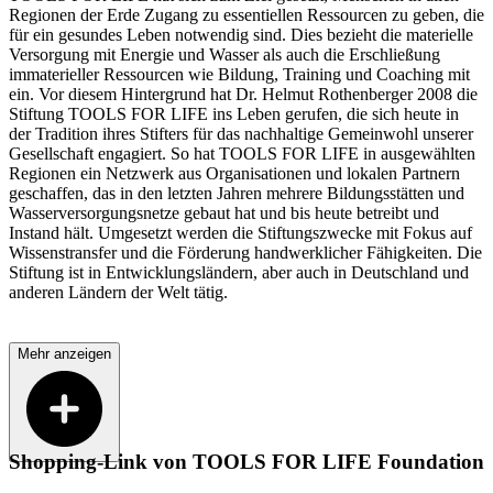
Regionen der Erde Zugang zu essentiellen Ressourcen zu geben, die
für ein gesundes Leben notwendig sind. Dies bezieht die materielle
Versorgung mit Energie und Wasser als auch die Erschließung
immaterieller Ressourcen wie Bildung, Training und Coaching mit
ein. Vor diesem Hintergrund hat Dr. Helmut Rothenberger 2008 die
Stiftung TOOLS FOR LIFE ins Leben gerufen, die sich heute in
der Tradition ihres Stifters für das nachhaltige Gemeinwohl unserer
Gesellschaft engagiert. So hat TOOLS FOR LIFE in ausgewählten
Regionen ein Netzwerk aus Organisationen und lokalen Partnern
geschaffen, das in den letzten Jahren mehrere Bildungsstätten und
Wasserversorgungsnetze gebaut hat und bis heute betreibt und
Instand hält. Umgesetzt werden die Stiftungszwecke mit Fokus auf
Wissenstransfer und die Förderung handwerklicher Fähigkeiten. Die
Stiftung ist in Entwicklungsländern, aber auch in Deutschland und
anderen Ländern der Welt tätig.
Mehr anzeigen
Shopping-Link von
TOOLS FOR LIFE Foundation