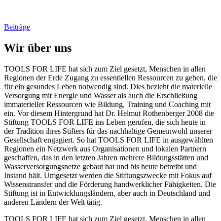
Beiträge
Wir über uns
TOOLS FOR LIFE hat sich zum Ziel gesetzt, Menschen in allen
Regionen der Erde Zugang zu essentiellen Ressourcen zu geben, die
für ein gesundes Leben notwendig sind. Dies bezieht die materielle
Versorgung mit Energie und Wasser als auch die Erschließung
immaterieller Ressourcen wie Bildung, Training und Coaching mit
ein. Vor diesem Hintergrund hat Dr. Helmut Rothenberger 2008 die
Stiftung TOOLS FOR LIFE ins Leben gerufen, die sich heute in
der Tradition ihres Stifters für das nachhaltige Gemeinwohl unserer
Gesellschaft engagiert. So hat TOOLS FOR LIFE in ausgewählten
Regionen ein Netzwerk aus Organisationen und lokalen Partnern
geschaffen, das in den letzten Jahren mehrere Bildungsstätten und
Wasserversorgungsnetze gebaut hat und bis heute betreibt und
Instand hält. Umgesetzt werden die Stiftungszwecke mit Fokus auf
Wissenstransfer und die Förderung handwerklicher Fähigkeiten. Die
Stiftung ist in Entwicklungsländern, aber auch in Deutschland und
anderen Ländern der Welt tätig.
TOOLS FOR LIFE hat sich zum Ziel gesetzt, Menschen in allen