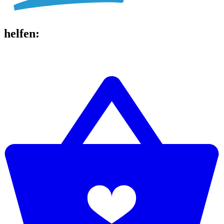
helfen
: