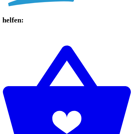
helfen
: