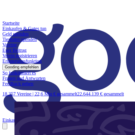
Startseite
Einkaufen & Gutes tun
Geld spenden
Tierfutter spenden
Vereine
Euer Beitrag
Verein registrieren
Erinnerungsfunktion
Gooding empfehlen
So funktioniert es
Fragen und Antworten
Feedback geben
18.357 Vereine |
22,6 Mio € gesammelt
22.644.139 € gesammelt
Einkaufen & Gutes tun
Geld spenden
Tierfutter spenden
Vereine
Euer B