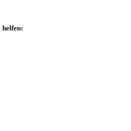
helfen
: