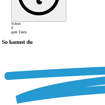
Schon
0
gute Taten
So kannst du