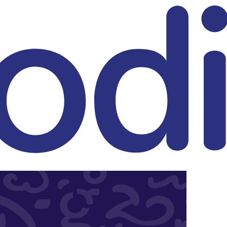
eitrag