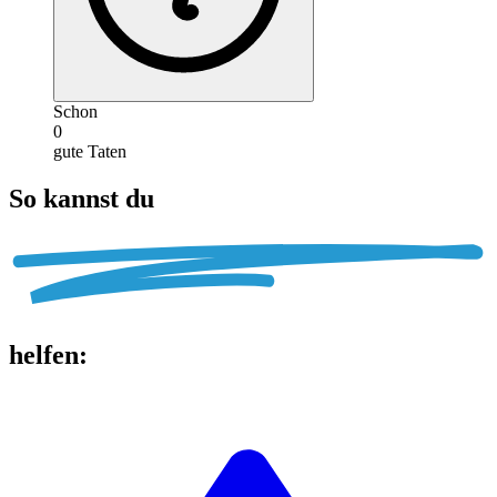
Schon
0
gute Taten
So kannst du
helfen
: