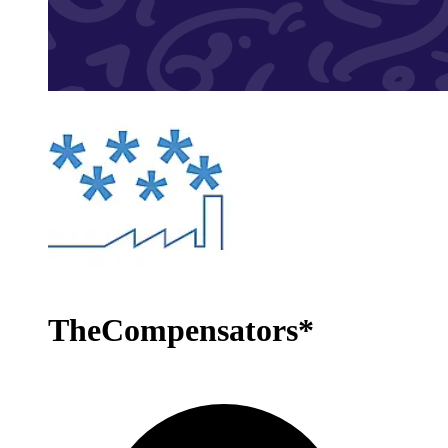
TheCompensators*