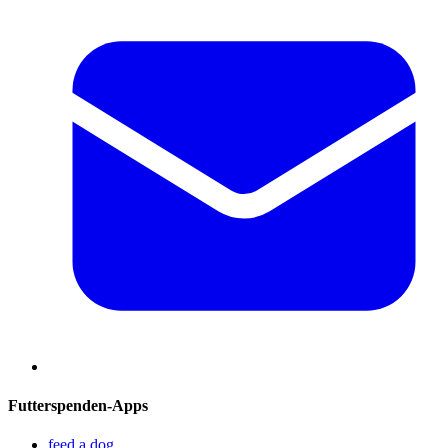
Futterspenden-Apps
feed a dog