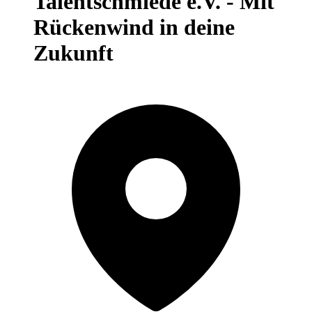
Talentschmiede e.V. - Mit
Rückenwind in deine
Zukunft