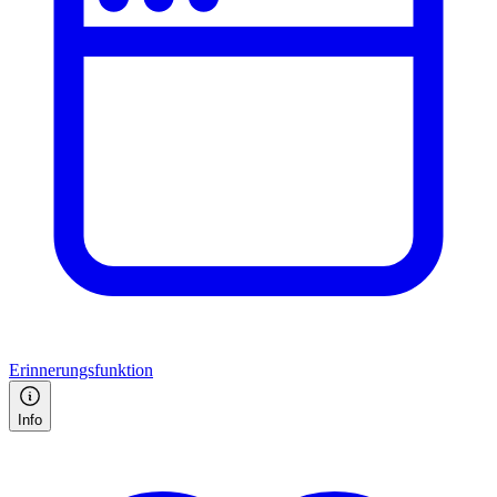
Erinnerungsfunktion
Info