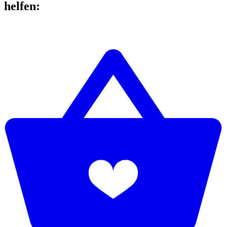
helfen
: