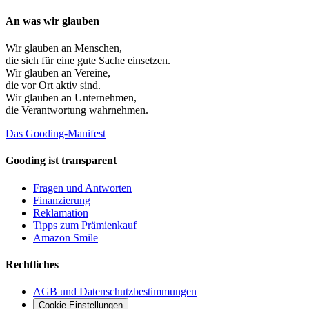
An was wir glauben
Wir glauben an
Menschen
,
die sich für eine gute Sache einsetzen.
Wir glauben an
Vereine
,
die vor Ort aktiv sind.
Wir glauben an
Unternehmen
,
die Verantwortung wahrnehmen.
Das Gooding-Manifest
Gooding ist transparent
Fragen und Antworten
Finanzierung
Reklamation
Tipps zum Prämienkauf
Amazon Smile
Rechtliches
AGB und Datenschutzbestimmungen
Cookie Einstellungen