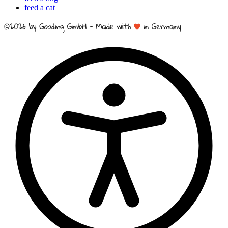
feed a cat