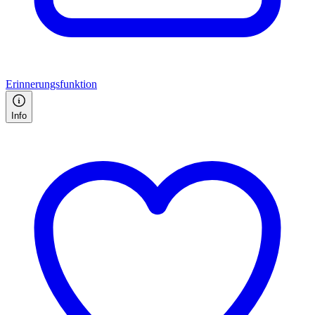
Erinnerungsfunktion
Info