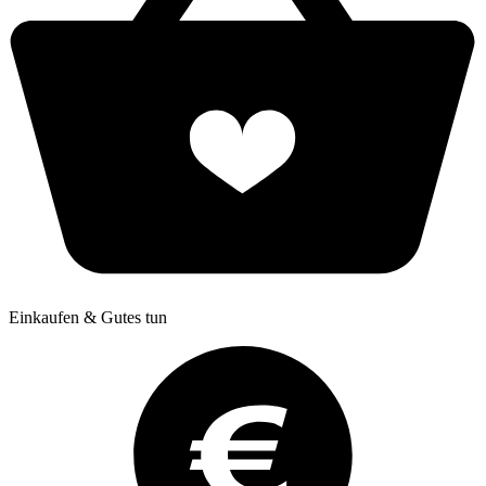
Einkaufen & Gutes tun