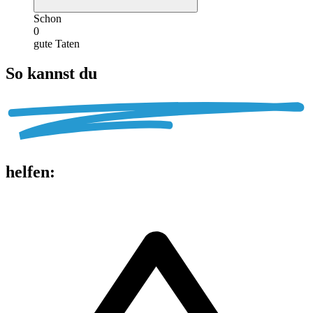
Schon
0
gute Taten
So kannst du
helfen
: