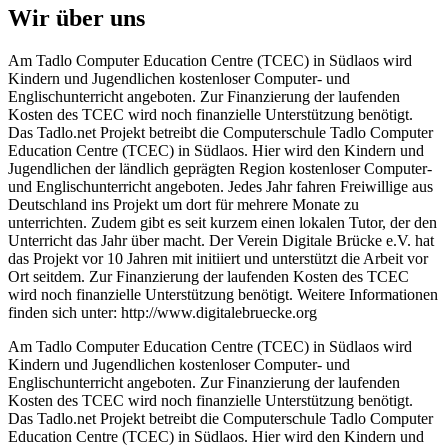
Wir über uns
Am Tadlo Computer Education Centre (TCEC) in Südlaos wird
Kindern und Jugendlichen kostenloser Computer- und
Englischunterricht angeboten. Zur Finanzierung der laufenden
Kosten des TCEC wird noch finanzielle Unterstützung benötigt.
Das Tadlo.net Projekt betreibt die Computerschule Tadlo Computer
Education Centre (TCEC) in Südlaos. Hier wird den Kindern und
Jugendlichen der ländlich geprägten Region kostenloser Computer-
und Englischunterricht angeboten. Jedes Jahr fahren Freiwillige aus
Deutschland ins Projekt um dort für mehrere Monate zu
unterrichten. Zudem gibt es seit kurzem einen lokalen Tutor, der den
Unterricht das Jahr über macht. Der Verein Digitale Brücke e.V. hat
das Projekt vor 10 Jahren mit initiiert und unterstützt die Arbeit vor
Ort seitdem. Zur Finanzierung der laufenden Kosten des TCEC
wird noch finanzielle Unterstützung benötigt. Weitere Informationen
finden sich unter: http://www.digitalebruecke.org
Am Tadlo Computer Education Centre (TCEC) in Südlaos wird
Kindern und Jugendlichen kostenloser Computer- und
Englischunterricht angeboten. Zur Finanzierung der laufenden
Kosten des TCEC wird noch finanzielle Unterstützung benötigt.
Das Tadlo.net Projekt betreibt die Computerschule Tadlo Computer
Education Centre (TCEC) in Südlaos. Hier wird den Kindern und