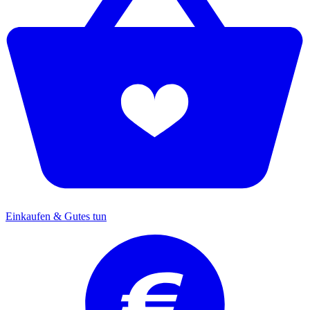
Einkaufen & Gutes tun