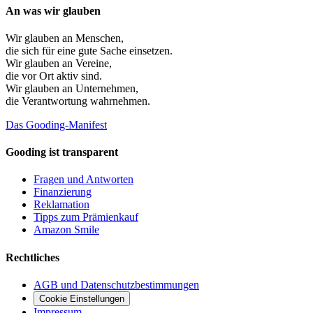
An was wir glauben
Wir glauben an
Menschen
,
die sich für eine gute Sache einsetzen.
Wir glauben an
Vereine
,
die vor Ort aktiv sind.
Wir glauben an
Unternehmen
,
die Verantwortung wahrnehmen.
Das Gooding-Manifest
Gooding ist transparent
Fragen und Antworten
Finanzierung
Reklamation
Tipps zum Prämienkauf
Amazon Smile
Rechtliches
AGB und Datenschutzbestimmungen
Cookie Einstellungen
Impressum