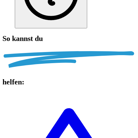
So kannst du
helfen
: