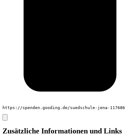
https://spenden.gooding.de/suedschule-jena-117686
Zusätzliche Informationen und Links