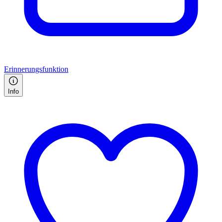
Erinnerungsfunktion
Info