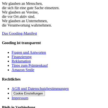
Wir glauben an
Menschen
,
die sich für eine gute Sache einsetzen.
Wir glauben an
Vereine
,
die vor Ort aktiv sind.
Wir glauben an
Unternehmen
,
die Verantwortung wahrnehmen.
Das Gooding-Manifest
Gooding ist transparent
Fragen und Antworten
Finanzierung
Reklamation
Tipps zum Prämienkauf
Amazon Smile
Rechtliches
AGB und Datenschutzbestimmungen
Cookie Einstellungen
Impressum
Bleib in Verbindung