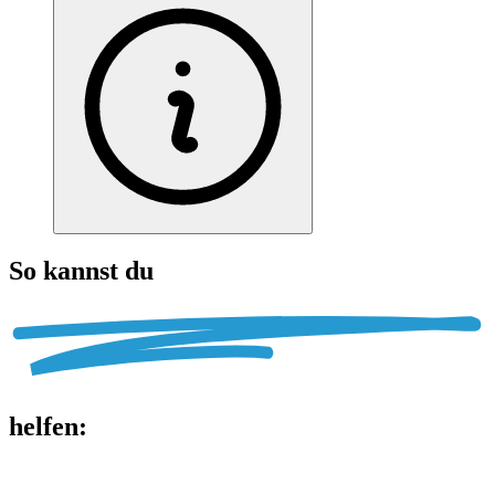
So kannst du
helfen
: