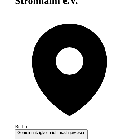
Strohhalm e.V.
Berlin
Gemeinnützigkeit nicht nachgewiesen