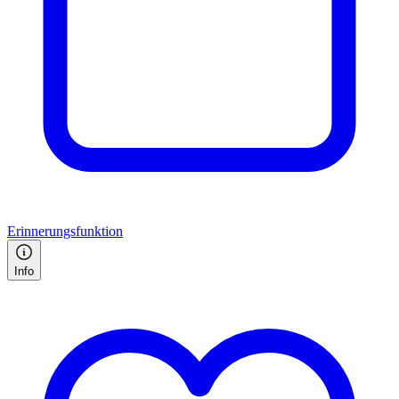
Erinnerungsfunktion
Info