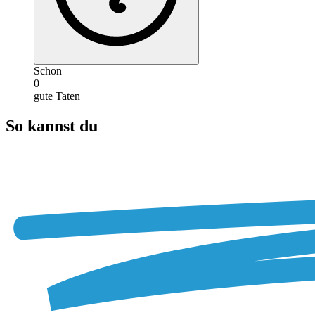
Schon
0
gute Taten
So kannst du