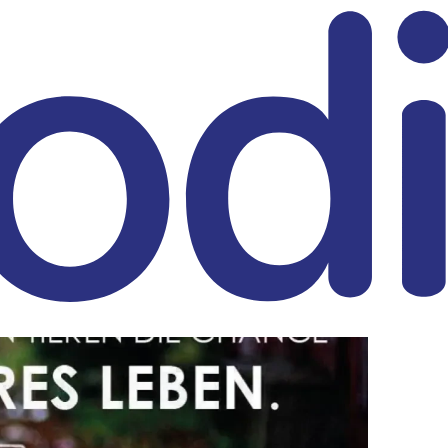
eitrag