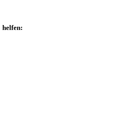
helfen
: