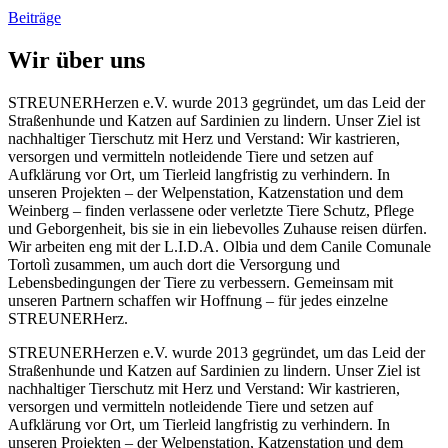
Beiträge
Wir über uns
STREUNERHerzen e.V. wurde 2013 gegründet, um das Leid der
Straßenhunde und Katzen auf Sardinien zu lindern. Unser Ziel ist
nachhaltiger Tierschutz mit Herz und Verstand: Wir kastrieren,
versorgen und vermitteln notleidende Tiere und setzen auf
Aufklärung vor Ort, um Tierleid langfristig zu verhindern. In
unseren Projekten – der Welpenstation, Katzenstation und dem
Weinberg – finden verlassene oder verletzte Tiere Schutz, Pflege
und Geborgenheit, bis sie in ein liebevolles Zuhause reisen dürfen.
Wir arbeiten eng mit der L.I.D.A. Olbia und dem Canile Comunale
Tortolì zusammen, um auch dort die Versorgung und
Lebensbedingungen der Tiere zu verbessern. Gemeinsam mit
unseren Partnern schaffen wir Hoffnung – für jedes einzelne
STREUNERHerz.
STREUNERHerzen e.V. wurde 2013 gegründet, um das Leid der
Straßenhunde und Katzen auf Sardinien zu lindern. Unser Ziel ist
nachhaltiger Tierschutz mit Herz und Verstand: Wir kastrieren,
versorgen und vermitteln notleidende Tiere und setzen auf
Aufklärung vor Ort, um Tierleid langfristig zu verhindern. In
unseren Projekten – der Welpenstation, Katzenstation und dem