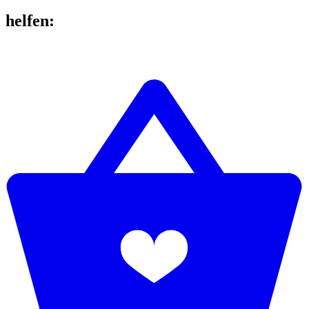
helfen
: