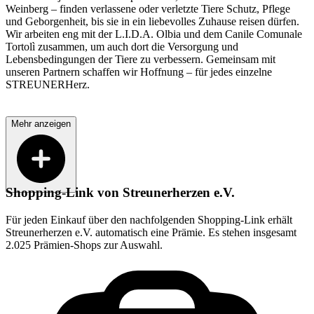
Weinberg – finden verlassene oder verletzte Tiere Schutz, Pflege
und Geborgenheit, bis sie in ein liebevolles Zuhause reisen dürfen.
Wir arbeiten eng mit der L.I.D.A. Olbia und dem Canile Comunale
Tortolì zusammen, um auch dort die Versorgung und
Lebensbedingungen der Tiere zu verbessern. Gemeinsam mit
unseren Partnern schaffen wir Hoffnung – für jedes einzelne
STREUNERHerz.
Mehr anzeigen
Shopping-Link von
Streunerherzen e.V.
Für jeden Einkauf über den nachfolgenden Shopping-Link erhält
Streunerherzen e.V.
automatisch eine Prämie. Es stehen insgesamt
2.025 Prämien-Shops zur Auswahl.