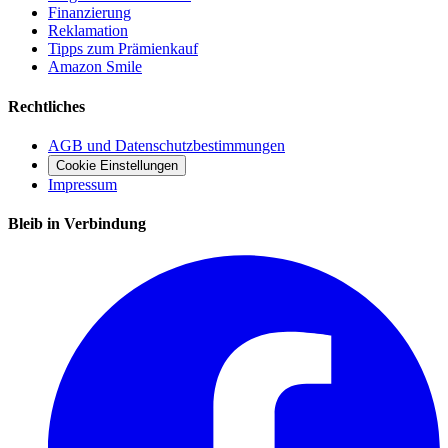
Finanzierung
Reklamation
Tipps zum Prämienkauf
Amazon Smile
Rechtliches
AGB und Datenschutzbestimmungen
Cookie Einstellungen
Impressum
Bleib in Verbindung