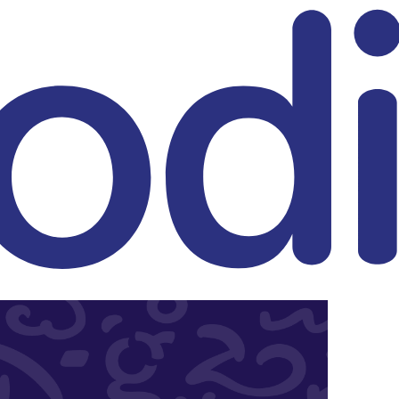
eitrag