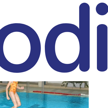
eitrag