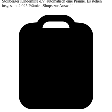
Stollberger Kinderhilfe e.V.
automatisch eine Prämie. Es stehen
insgesamt 2.025 Prämien-Shops zur Auswahl.