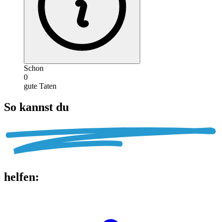
Schon
0
gute Taten
So kannst du
helfen
: