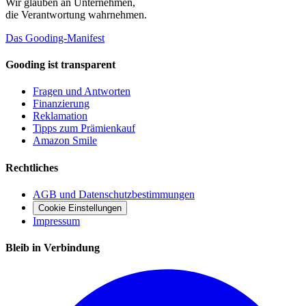
Wir glauben an
Unternehmen
,
die Verantwortung wahrnehmen.
Das Gooding-Manifest
Gooding ist transparent
Fragen und Antworten
Finanzierung
Reklamation
Tipps zum Prämienkauf
Amazon Smile
Rechtliches
AGB und Datenschutzbestimmungen
Cookie Einstellungen
Impressum
Bleib in Verbindung