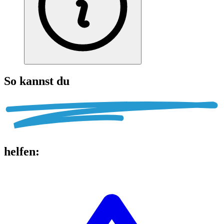
So kannst du
helfen
: