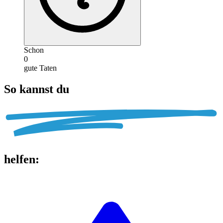
Schon
0
gute Taten
So kannst du
helfen
: