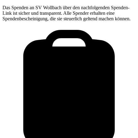
Das Spenden an
SV Wollbach
über den nachfolgenden Spenden-
Link ist sicher und transparent. Alle Spender erhalten eine
Spendenbescheinigung, die sie steuerlich geltend machen können.