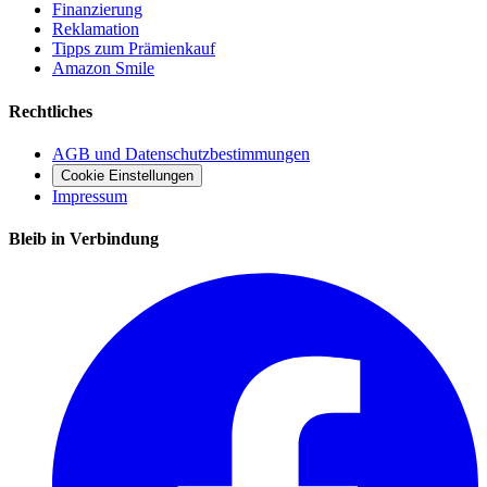
Finanzierung
Reklamation
Tipps zum Prämienkauf
Amazon Smile
Rechtliches
AGB und Datenschutzbestimmungen
Cookie Einstellungen
Impressum
Bleib in Verbindung