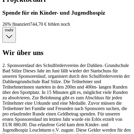
Spende für ein Kinder- und Jugendhospiz
26
%
finanziert
744,70 €
fehlen noch
mehr
Wir über uns
2. Sponsorenlauf des Schulfördervereins der Dahlien- Grundschule
Bad Sülze Dieses Jahr im Juni fällt wieder der Startschuss für
unseren Sponsorenlauf, organisiert durch den Schulförderverein der
Dahliengrundschule Bad Sülze. Die Teilnehmer und
Teilnehmerinnen starteten in den 200m und 400m- langen Runden
über den Sportplatz. In 15 Minuten gilt es, möglichst viele Runden
zu absolvieren. Zur Belohnung gibt es zum Abschluss für jeden
Teilnehmer eine Urkunde und eine Medaille. Zuvor müssen die
Teilnehmer bei Familie und Freunden nach Sponsoren suchen, die
pro erlaufender Runde einen Geldbetrag spenden. Für unseren
ersten Sponsorenlauf im letzten Jahr wurde ein Erlös erzielt von
EUR 880,00. Das erlaufene Geld kam dem Kinder- und
Jugendhospiz Leuchtturm e.V. zugute. Diese Gelder werden für den