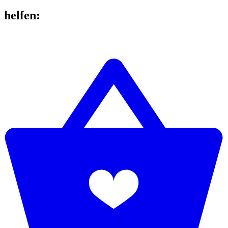
helfen
: