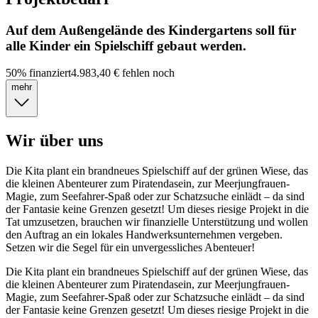
Auf dem Außengelände des Kindergartens soll für
alle Kinder ein Spielschiff gebaut werden.
50
%
finanziert
4.983,40 €
fehlen noch
mehr
Wir über uns
Die Kita plant ein brandneues Spielschiff auf der grünen Wiese, das
die kleinen Abenteurer zum Piratendasein, zur Meerjungfrauen-
Magie, zum Seefahrer-Spaß oder zur Schatzsuche einlädt – da sind
der Fantasie keine Grenzen gesetzt! Um dieses riesige Projekt in die
Tat umzusetzen, brauchen wir finanzielle Unterstützung und wollen
den Auftrag an ein lokales Handwerksunternehmen vergeben.
Setzen wir die Segel für ein unvergessliches Abenteuer!
Die Kita plant ein brandneues Spielschiff auf der grünen Wiese, das
die kleinen Abenteurer zum Piratendasein, zur Meerjungfrauen-
Magie, zum Seefahrer-Spaß oder zur Schatzsuche einlädt – da sind
der Fantasie keine Grenzen gesetzt! Um dieses riesige Projekt in die