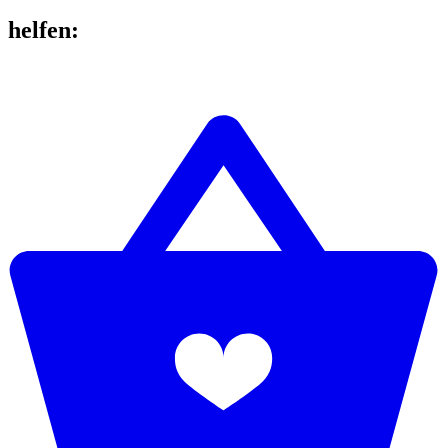
helfen
: