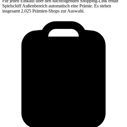
Für jeden Einkauf über den nachfolgenden Shopping-Link erhält
Spielschiff Außenbereich
automatisch eine Prämie. Es stehen
insgesamt 2.025 Prämien-Shops zur Auswahl.