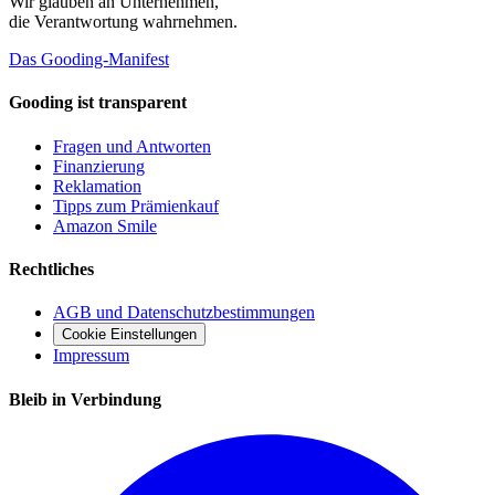
Wir glauben an
Unternehmen
,
die Verantwortung wahrnehmen.
Das Gooding-Manifest
Gooding ist transparent
Fragen und Antworten
Finanzierung
Reklamation
Tipps zum Prämienkauf
Amazon Smile
Rechtliches
AGB und Datenschutzbestimmungen
Cookie Einstellungen
Impressum
Bleib in Verbindung