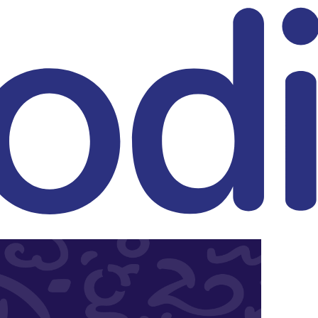
eitrag