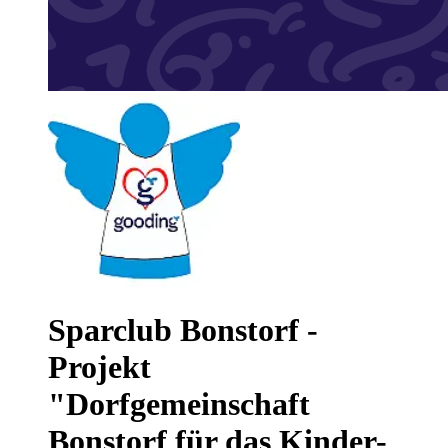
Sparclub Bonstorf -
Projekt
"Dorfgemeinschaft
Bonstorf für das Kinder-