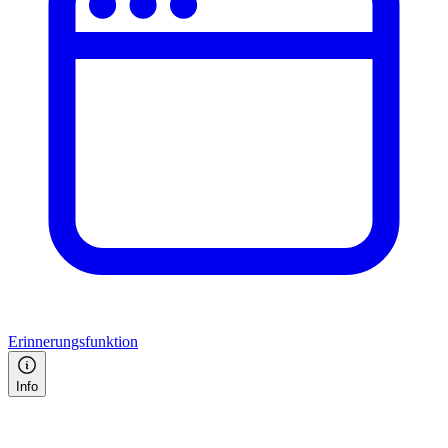
Erinnerungsfunktion
Info