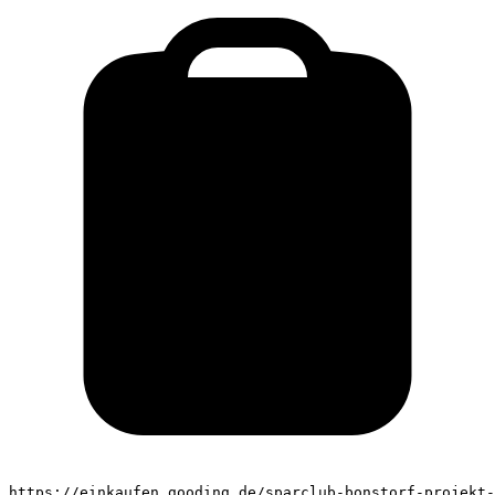
https://einkaufen.gooding.de/sparclub-bonstorf-projekt-