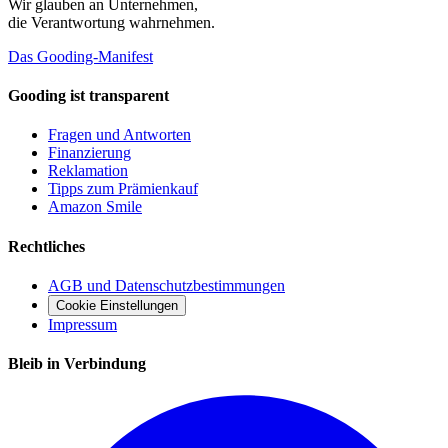
Wir glauben an
Unternehmen
,
die Verantwortung wahrnehmen.
Das Gooding-Manifest
Gooding ist transparent
Fragen und Antworten
Finanzierung
Reklamation
Tipps zum Prämienkauf
Amazon Smile
Rechtliches
AGB und Datenschutzbestimmungen
Cookie Einstellungen
Impressum
Bleib in Verbindung