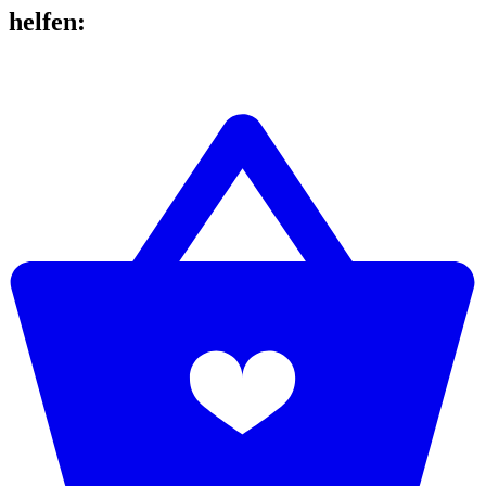
helfen
: