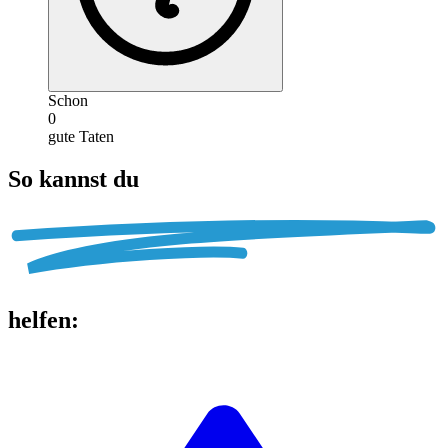
Schon
0
gute Taten
So kannst du
helfen
: