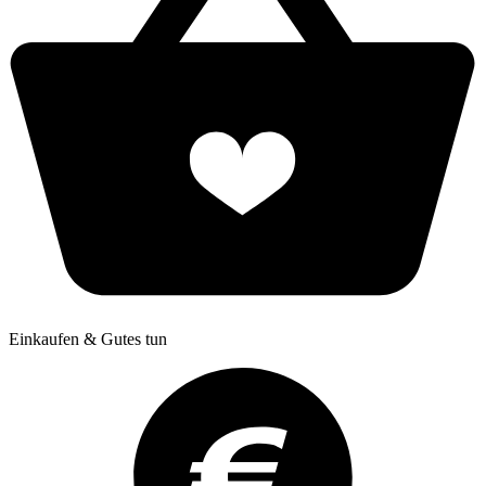
Einkaufen & Gutes tun