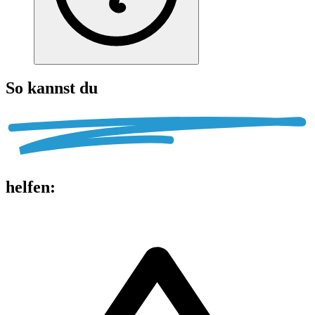
So kannst du
helfen
: