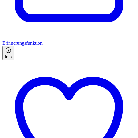
Erinnerungsfunktion
Info