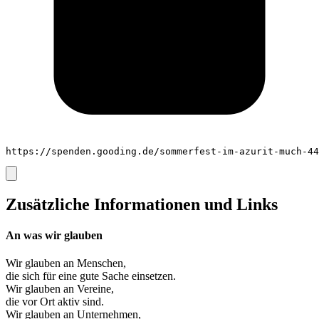
https://spenden.gooding.de/sommerfest-im-azurit-much-44
Zusätzliche Informationen und Links
An was wir glauben
Wir glauben an
Menschen
,
die sich für eine gute Sache einsetzen.
Wir glauben an
Vereine
,
die vor Ort aktiv sind.
Wir glauben an
Unternehmen
,