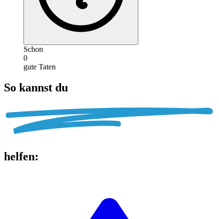
Schon
0
gute Taten
So kannst du
helfen
: