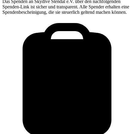
Das Spenden an
Skydive Stendal e.V.
über den nachfolgenden
Spenden-Link ist sicher und transparent. Alle Spender erhalten eine
Spendenbescheinigung, die sie steuerlich geltend machen können.