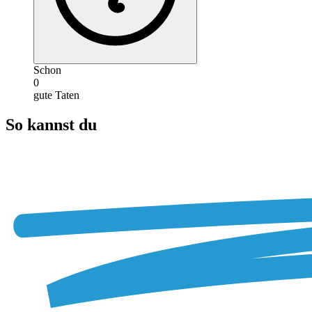
Schon
0
gute Taten
So kannst du