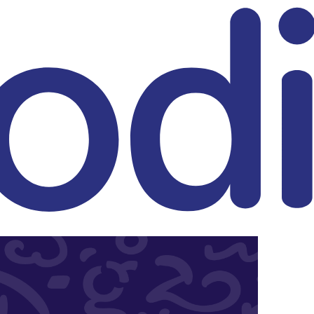
eitrag