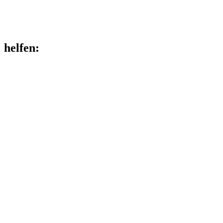
helfen
: