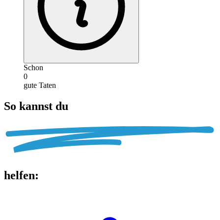
Schon
0
gute Taten
So kannst du
helfen
: