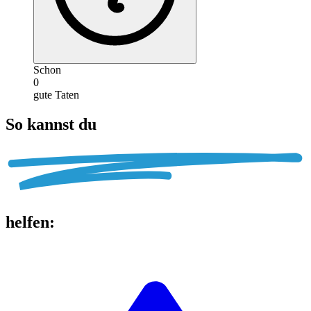
Schon
0
gute Taten
So kannst du
helfen
: