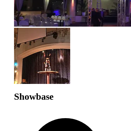
Showbase