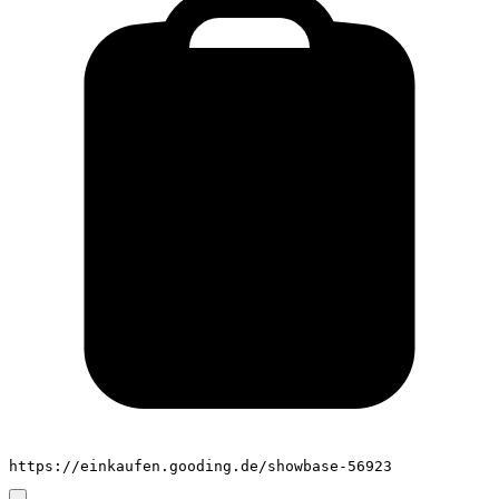
https://einkaufen.gooding.de/showbase-56923