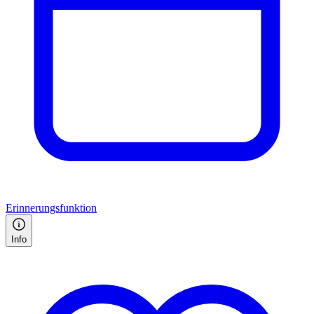
Erinnerungsfunktion
Info