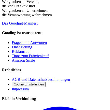
Wir glauben an
Vereine
,
die vor Ort aktiv sind.
Wir glauben an
Unternehmen
,
die Verantwortung wahrnehmen.
Das Gooding-Manifest
Gooding ist transparent
Fragen und Antworten
Finanzierung
Reklamation
Tipps zum Prämienkauf
Amazon Smile
Rechtliches
AGB und Datenschutzbestimmungen
Cookie Einstellungen
Impressum
Bleib in Verbindung