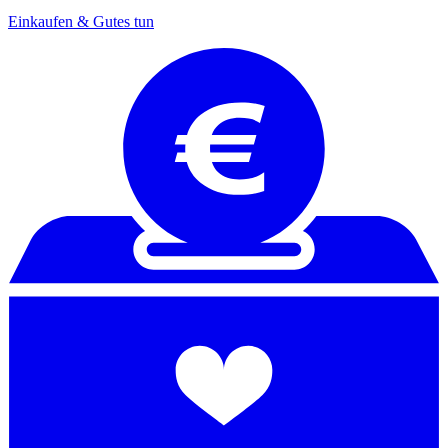
Einkaufen & Gutes tun