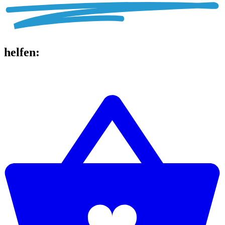
helfen
: