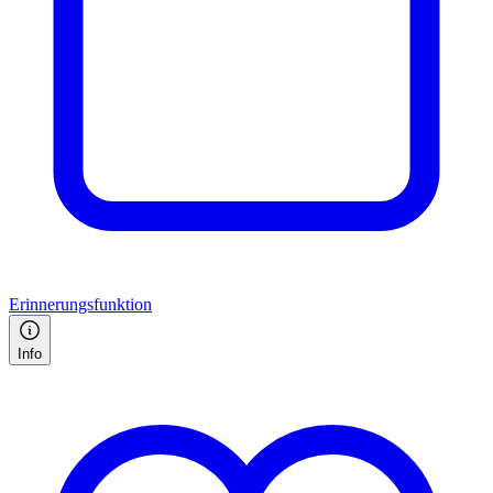
Erinnerungsfunktion
Info