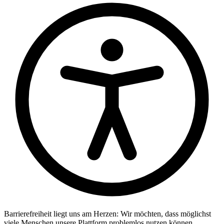
Barrierefreiheit liegt uns am Herzen: Wir möchten, dass möglichst
viele Menschen unsere Plattform problemlos nutzen können.