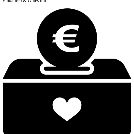
Einkaufen & Gutes tun