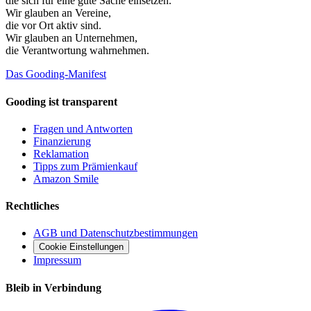
die sich für eine gute Sache einsetzen.
Wir glauben an
Vereine
,
die vor Ort aktiv sind.
Wir glauben an
Unternehmen
,
die Verantwortung wahrnehmen.
Das Gooding-Manifest
Gooding ist transparent
Fragen und Antworten
Finanzierung
Reklamation
Tipps zum Prämienkauf
Amazon Smile
Rechtliches
AGB und Datenschutzbestimmungen
Cookie Einstellungen
Impressum
Bleib in Verbindung