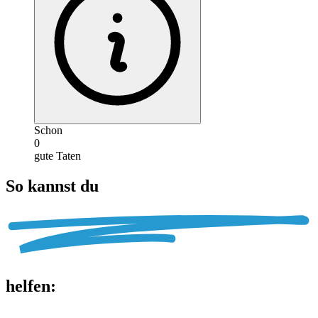
Schon
0
gute Taten
So kannst du
helfen
: