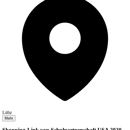
Lübz
Mehr
Shopping-Link von
Schulpartnerschaft USA 2020