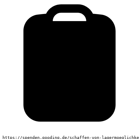
https://spenden.gooding.de/schaffen-von-lagermoeglichke