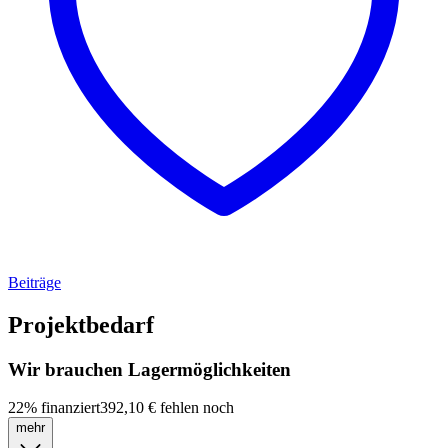
Beiträge
Projektbedarf
Wir brauchen Lagermöglichkeiten
22
%
finanziert
392,10 €
fehlen noch
mehr