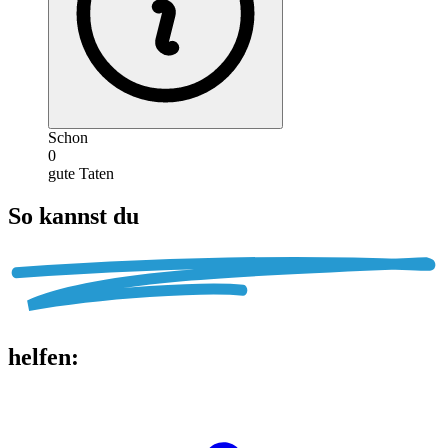
Schon
0
gute Taten
So kannst du
helfen
: