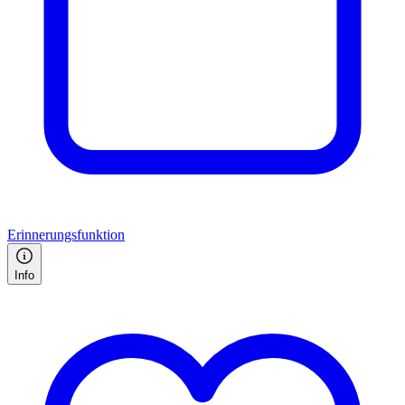
Erinnerungsfunktion
Info