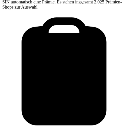
SIN
automatisch eine Prämie. Es stehen insgesamt 2.025 Prämien-
Shops zur Auswahl.