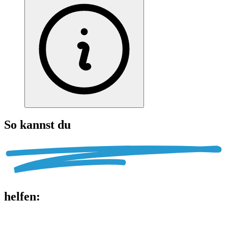
So kannst du
helfen
: