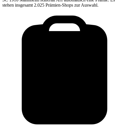
stehen insgesamt 2.025 Prämien-Shops zur Auswahl.