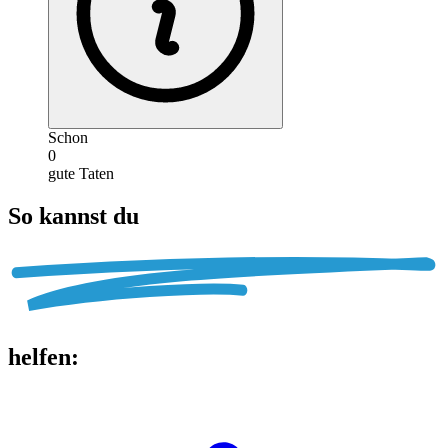
Schon
0
gute Taten
So kannst du
helfen
: