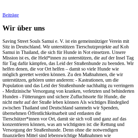
Beiträge
Wir über uns
Saving Street Souls Samui e. V. ist ein gemeinnütziger Verein mit
Sitz in Deutschland. Wir unterstützen Tierschutzprojekte auf Koh
Samui in Thailand, die sich für Hunde in Not einsetzen. Unsere
Mission ist es, die Held*innen zu unterstützen, die auf der Insel Tag
für Tag dafür kämpfen, das Leid der Straßenhunde zu beenden. Wir
helfen denen, die vor Ort helfen – damit so viele Hunde wie
möglich gerettet werden können. Zu den Maßnahmen, die wir
unterstützen, gehören unter anderem: - Kastrationen, um die
Population und das Leid der Straßenhunde nachhaltig zu verringern
- Medizinische Versorgung von kranken, verletzten und behinderten
Hunden - Fütterungen und sichere Zufluchtsorte für Hunde, die
nicht mehr auf der Straße leben können Als wichtiges Bindeglied
zwischen Thailand und Deutschland sammeln wir Spenden,
übernehmen Öffentlichkeitsarbeit und entlasten die
Tierschützer*innen vor Ort, damit sie sich voll und ganz auf das
konzentrieren können, was am wichtigsten ist: die Rettung und
Versorgung der Straßenhunde. Denn ohne die notwendigen
finanziellen Mittel sind lebenswichtige Maßnahmen wie