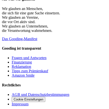
Wir glauben an
Menschen
,
die sich für eine gute Sache einsetzen.
Wir glauben an
Vereine
,
die vor Ort aktiv sind.
Wir glauben an
Unternehmen
,
die Verantwortung wahrnehmen.
Das Gooding-Manifest
Gooding ist transparent
Fragen und Antworten
Finanzierung
Reklamation
Tipps zum Prämienkauf
Amazon Smile
Rechtliches
AGB und Datenschutzbestimmungen
Cookie Einstellungen
Impressum