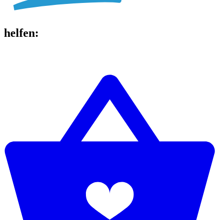
helfen
: