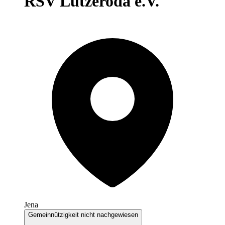
RSV Lützeroda e.V.
Jena
Gemeinnützigkeit nicht nachgewiesen