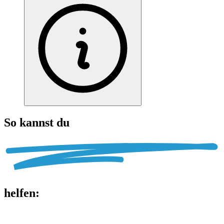
So kannst du
helfen
: