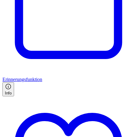
Erinnerungsfunktion
Info