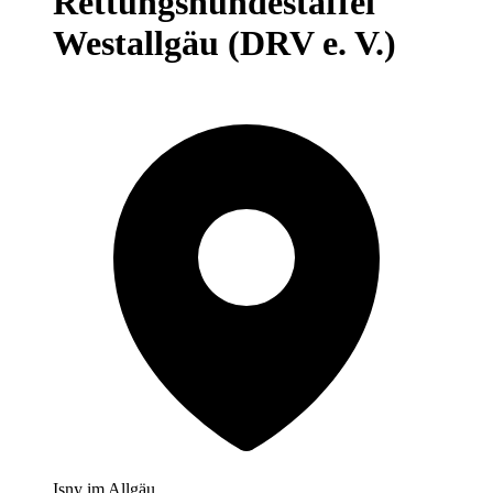
Rettungshundestaffel
Westallgäu (DRV e. V.)
Isny im Allgäu