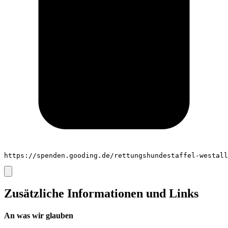
https://spenden.gooding.de/rettungshundestaffel-westall
Zusätzliche Informationen und Links
An was wir glauben