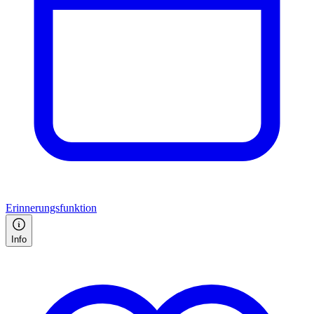
Erinnerungsfunktion
Info