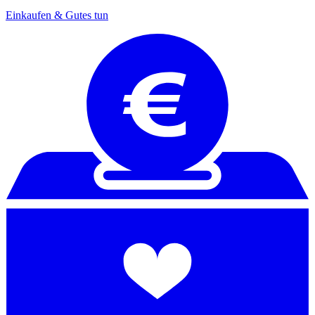
Einkaufen & Gutes tun