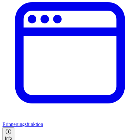
Erinnerungsfunktion
Info