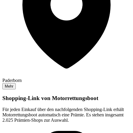
Paderborn
Mehr
Shopping-Link von
Motorrettungsboot
Für jeden Einkauf über den nachfolgenden Shopping-Link erhält
Motorrettungsboot
automatisch eine Prämie. Es stehen insgesamt
2.025 Prämien-Shops zur Auswahl.