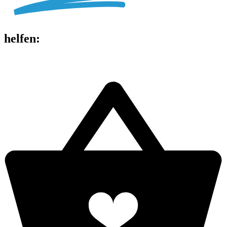
helfen
: