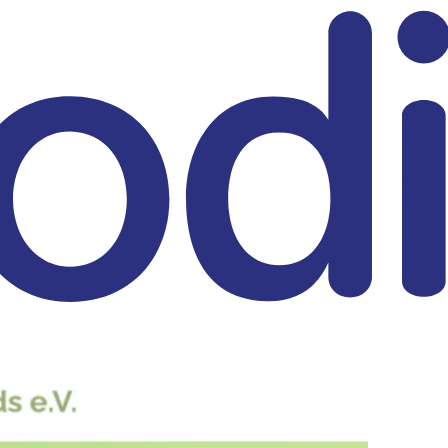
eitrag