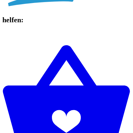
helfen
: