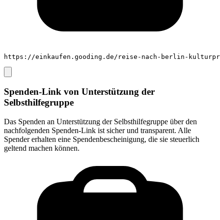
https://einkaufen.gooding.de/reise-nach-berlin-kulturpr
Spenden-Link von
Unterstützung der
Selbsthilfegruppe
Das Spenden an
Unterstützung der Selbsthilfegruppe
über den
nachfolgenden Spenden-Link ist sicher und transparent. Alle
Spender erhalten eine Spendenbescheinigung, die sie steuerlich
geltend machen können.