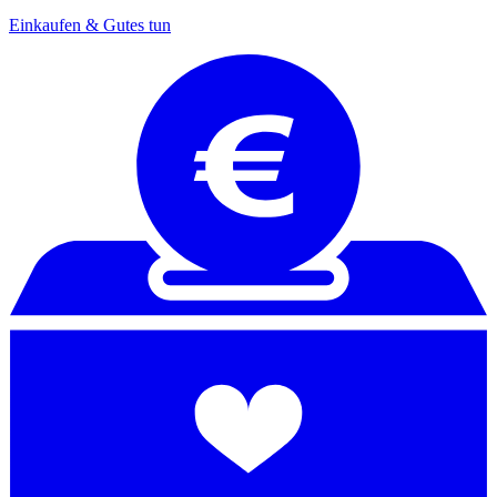
Einkaufen & Gutes tun