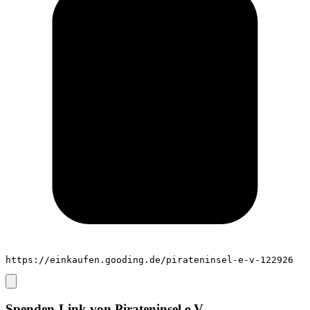
https://einkaufen.gooding.de/pirateninsel-e-v-122926
Spenden-Link von
Pirateninsel e.V.