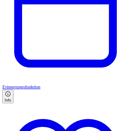
Erinnerungsfunktion
Info