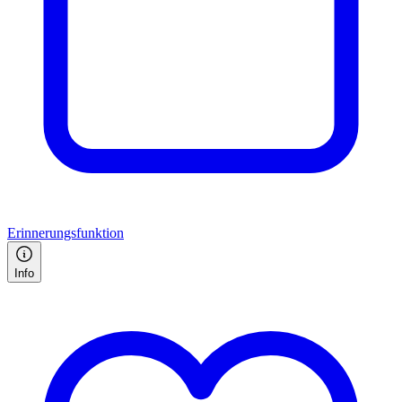
Erinnerungsfunktion
Info