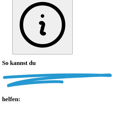
So kannst du
helfen
: