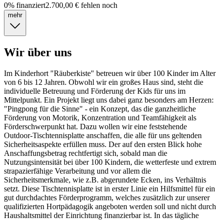
0
%
finanziert
2.700,00 €
fehlen noch
mehr
Wir über uns
Im Kinderhort "Räuberkiste" betreuen wir über 100 Kinder im Alter
von 6 bis 12 Jahren. Obwohl wir ein großes Haus sind, steht die
individuelle Betreuung und Förderung der Kids für uns im
Mittelpunkt. Ein Projekt liegt uns dabei ganz besonders am Herzen:
"Pingpong für die Sinne" - ein Konzept, das die ganzheitliche
Förderung von Motorik, Konzentration und Teamfähigkeit als
Förderschwerpunkt hat. Dazu wollen wir eine feststehende
Outdoor-Tischtennisplatte anschaffen, die alle für uns geltenden
Sicherheitsaspekte erfüllen muss. Der auf den ersten Blick hohe
Anschaffungsbetrag rechtfertigt sich, sobald man die
Nutzungsintensität bei über 100 Kindern, die wetterfeste und extrem
strapazierfähige Verarbeitung und vor allem die
Sicherheitsmerkmale, wie z.B. abgerundete Ecken, ins Verhältnis
setzt. Diese Tischtennisplatte ist in erster Linie ein Hilfsmittel für ein
gut durchdachtes Förderprogramm, welches zusätzlich zur unserer
qualifizierten Hortpädagogik angeboten werden soll und nicht durch
Haushaltsmittel der Einrichtung finanzierbar ist. In das tägliche