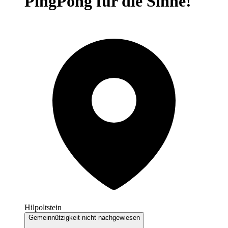
PingPong für die Sinne!
Hilpoltstein
Gemeinnützigkeit nicht nachgewiesen