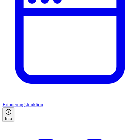
Erinnerungsfunktion
Info