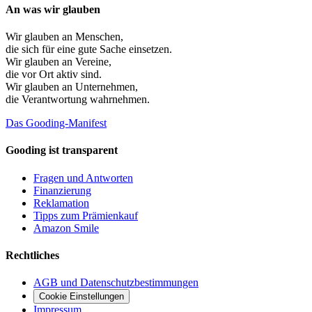
An was wir glauben
Wir glauben an
Menschen
,
die sich für eine gute Sache einsetzen.
Wir glauben an
Vereine
,
die vor Ort aktiv sind.
Wir glauben an
Unternehmen
,
die Verantwortung wahrnehmen.
Das Gooding-Manifest
Gooding ist transparent
Fragen und Antworten
Finanzierung
Reklamation
Tipps zum Prämienkauf
Amazon Smile
Rechtliches
AGB und Datenschutzbestimmungen
Cookie Einstellungen
Impressum