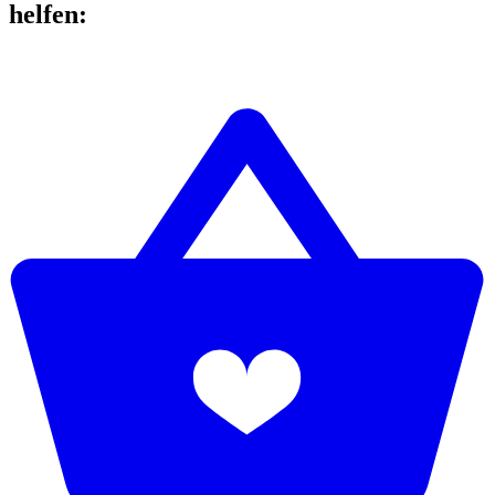
helfen
: