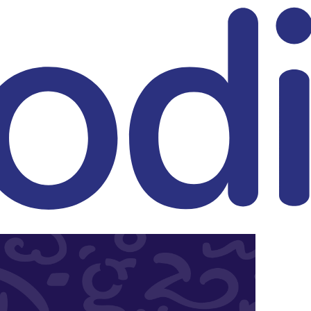
eitrag