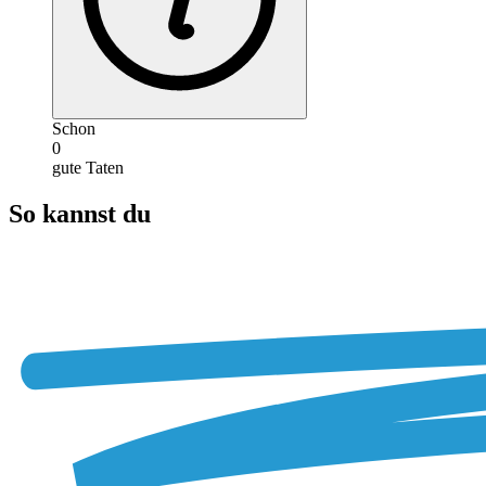
Schon
0
gute Taten
So kannst du