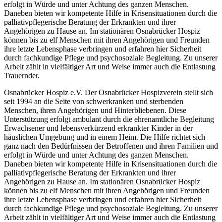
erfolgt in Würde und unter Achtung des ganzen Menschen.
Daneben bieten wir kompetente Hilfe in Krisensituationen durch die
palliativpflegerische Beratung der Erkrankten und ihrer
Angehörigen zu Hause an. Im stationären Osnabrücker Hospiz
können bis zu elf Menschen mit ihren Angehörigen und Freunden
ihre letzte Lebensphase verbringen und erfahren hier Sicherheit
durch fachkundige Pflege und psychosoziale Begleitung. Zu unserer
Arbeit zählt in vielfältiger Art und Weise immer auch die Entlastung
Trauernder.
Osnabrücker Hospiz e.V. Der Osnabrücker Hospizverein stellt sich
seit 1994 an die Seite von schwerkranken und sterbenden
Menschen, ihren Angehörigen und Hinterbliebenen. Diese
Unterstützung erfolgt ambulant durch die ehrenamtliche Begleitung
Erwachsener und lebensverkürzend erkrankter Kinder in der
häuslichen Umgebung und in einem Heim. Die Hilfe richtet sich
ganz nach den Bedürfnissen der Betroffenen und ihren Familien und
erfolgt in Würde und unter Achtung des ganzen Menschen.
Daneben bieten wir kompetente Hilfe in Krisensituationen durch die
palliativpflegerische Beratung der Erkrankten und ihrer
Angehörigen zu Hause an. Im stationären Osnabrücker Hospiz
können bis zu elf Menschen mit ihren Angehörigen und Freunden
ihre letzte Lebensphase verbringen und erfahren hier Sicherheit
durch fachkundige Pflege und psychosoziale Begleitung. Zu unserer
Arbeit zählt in vielfältiger Art und Weise immer auch die Entlastung