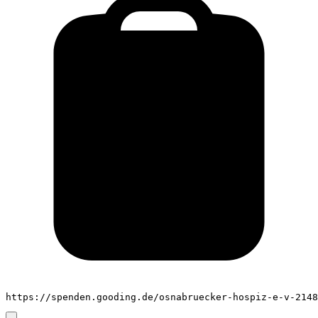
https://spenden.gooding.de/osnabruecker-hospiz-e-v-2148