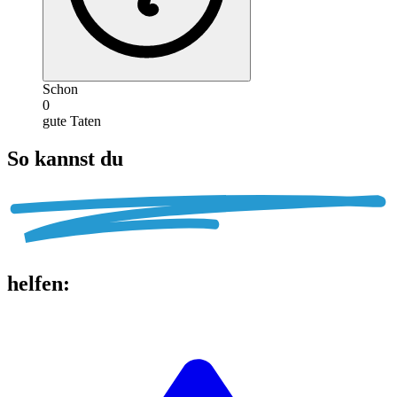
Schon
0
gute Taten
So kannst du
helfen
: