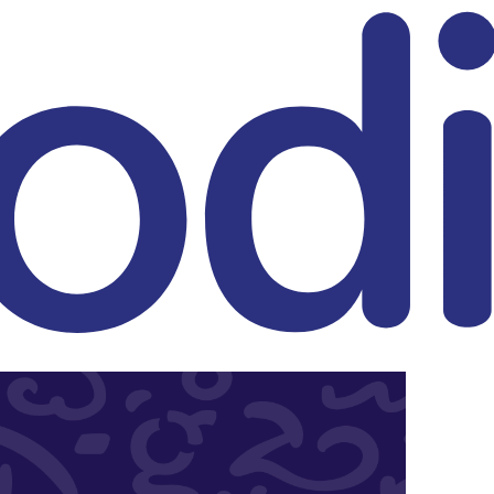
eitrag