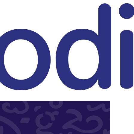
eitrag