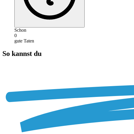
Schon
0
gute Taten
So kannst du