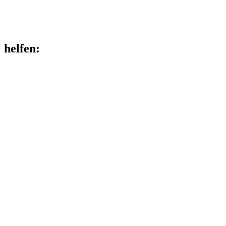
helfen
: